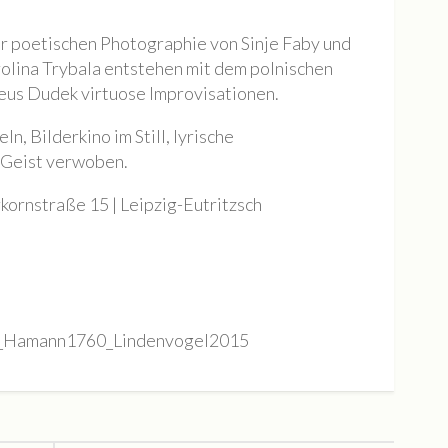
 poetischen Photographie von Sinje Faby und
olina Trybala entstehen mit dem polnischen
s Dudek virtuose Improvisationen.
n, Bilderkino im Still, lyrische
 Geist verwoben.
rnstraße 15 | Leipzig-Eutritzsch