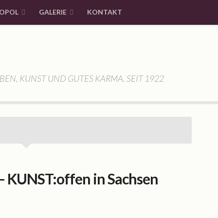
OPOL
GALERIE
KONTAKT
BEN, KUNST UND GUTES KARMA. SEIT 1922
KUNST:offen in Sachsen