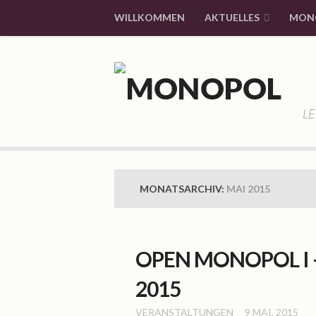
WILLKOMMEN
AKTUELLES
MON
LE
MONATSARCHIV:
MAI 2015
OPEN MONOPOL I – 
2015
VERANSTALTUNGEN
9 MAI, 2015