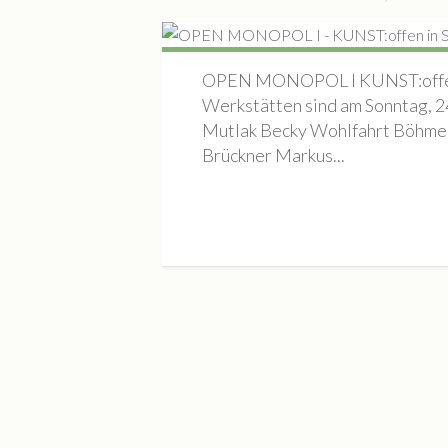
OPEN MONOPOL I KUNST:offen 
Werkstätten sind am Sonntag, 24
Mutlak Becky Wohlfahrt Böhme 
Brückner Markus...