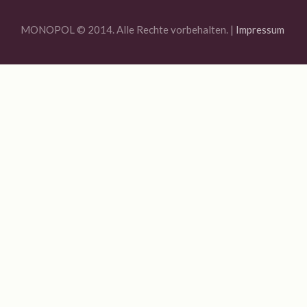
Kontakt
MONOPOL © 2014. Alle Rechte vorbehalten. |
Impressum