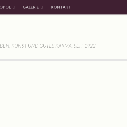
OPOL
GALERIE
KONTAKT
BEN, KUNST UND GUTES KARMA. SEIT 1922