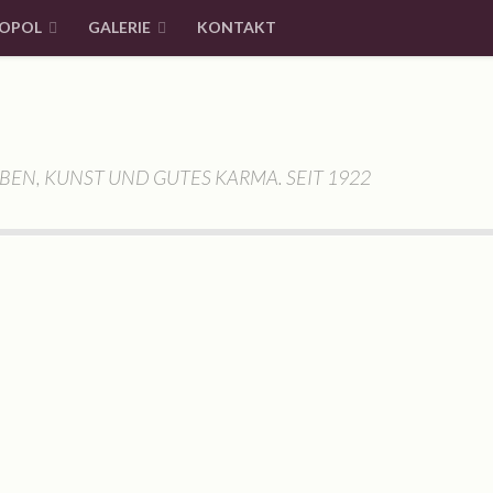
OPOL
GALERIE
KONTAKT
BEN, KUNST UND GUTES KARMA. SEIT 1922