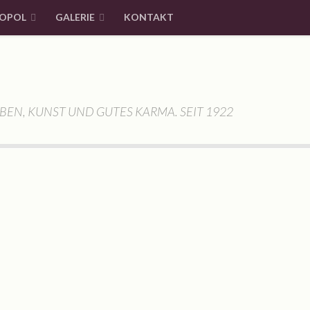
OPOL
GALERIE
KONTAKT
BEN, KUNST UND GUTES KARMA. SEIT 1922