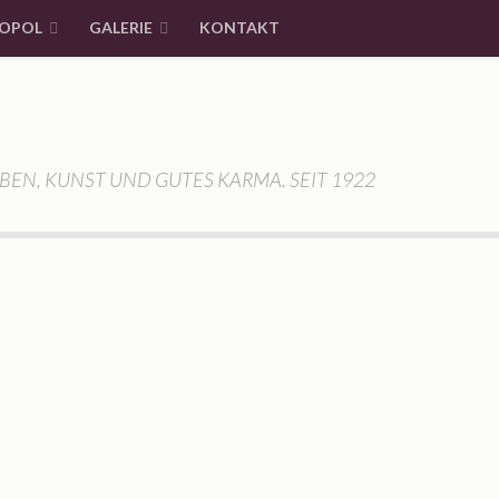
OPOL
GALERIE
KONTAKT
BEN, KUNST UND GUTES KARMA. SEIT 1922