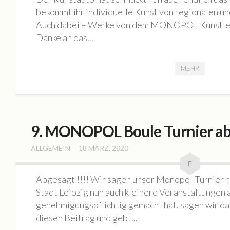
bekommt ihr individuelle Kunst von regionalen u
Auch dabei – Werke von dem MONOPOL Künstler
Danke an das...
MEHR
9. MONOPOL Boule Turnier ab
ALLGEMEIN
18 MÄRZ, 2020
Abgesagt !!!! Wir sagen unser Monopol-Turnier nu
Stadt Leipzig nun auch kleinere Veranstaltungen
genehmigungspflichtig gemacht hat, sagen wir das 
diesen Beitrag und gebt...