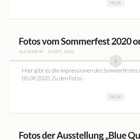
MEHR
Fotos vom Sommerfest 2020 o
ALLGEMEIN
10 SEP., 2020
Hier gibt es die Impressionen des Sommerfest
05.09.2020. Zu den Fotos
MEHR
Fotos der Ausstellung „Blue Q