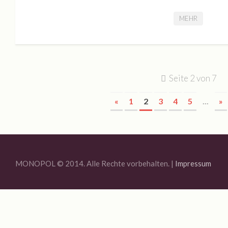
MEHR
Seite 2 von 7
«
1
2
3
4
5
...
»
MONOPOL © 2014. Alle Rechte vorbehalten. |
Impressum