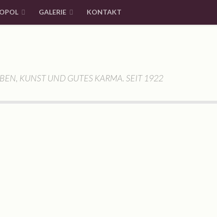
OPOL
GALERIE
KONTAKT
BEN, KUNST UND GUTES KARMA. SEIT 1922