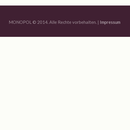
Kontakt
MONOPOL © 2014. Alle Rechte vorbehalten. |
Impressum