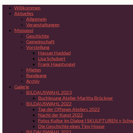
Willkommen
Aktuelles
Allgemein
Veranstaltungen
Monopol
Geschichte
Gemeinschaft
Vorstellung
Hassan Haddad
Lisa Schubert
Frank Hauptvogel
Mieten
Rundgang
Archiv
Galerie
BILDAUSWAHL 2023
Buchlesung Atelier Maritta Brückner
BILDAUSWAHL 2022
Tag der Offenen Ateliers 2022
Nacht der Kunst 2022
Fotos Kultur im Dialog | SKULPTUREN + Schwi
Die Geschichte eines Tiny House
BILDAUSWAHL 2021