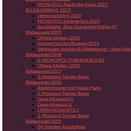
MONOPOL Nacht der Kunst 2021
BILDAUSWAHL 2023
Jahresrückblick 2020
MONOPOL Sommerfest 2020
Ausstellung „Blue Quarantine Station IV“
Bildauswahl 2019
Offene Ateliers 2019
Sommerfest Am Brunnen 2019
Vernissage Joachim R. Niggemeyer / Enno Folk
Bildauswahl 2018
6. MONOPOL-TURNIER BOULE
Offene Ateliers 2018
Bildauswahl 2017
3. Monopol-Turnier Boule
Bildauswahl 2016
AtelierKonzert mit Heiko Plank
2. Monopol-Turnier Boule
Open Monopol III
Open Monopol II
OPEN MONOPOL I
1. Monopol-Turnier Boule
Bildauswahl 2015
24-Stunden-Ausstellung