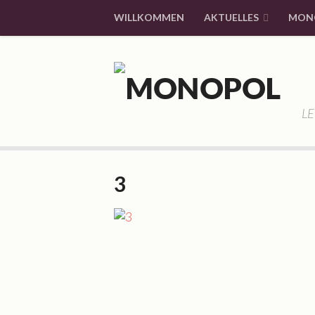
WILLKOMMEN
AKTUELLES
MON
LE
3