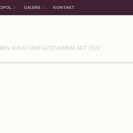
OPOL
GALERIE
KONTAKT
BEN, KUNST UND GUTES KARMA. SEIT 1922