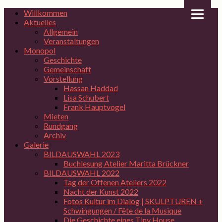
Willkommen
Aktuelles
Allgemein
Veranstaltungen
Monopol
Geschichte
Gemeinschaft
Vorstellung
Hassan Haddad
Lisa Schubert
Frank Hauptvogel
Mieten
Rundgang
Archiv
Galerie
BILDAUSWAHL 2023
Buchlesung Atelier Maritta Brückner
BILDAUSWAHL 2022
Tag der Offenen Ateliers 2022
Nacht der Kunst 2022
Fotos Kultur im Dialog | SKULPTUREN +
Schwingungen / Fête de la Musique
Die Geschichte eines Tiny House