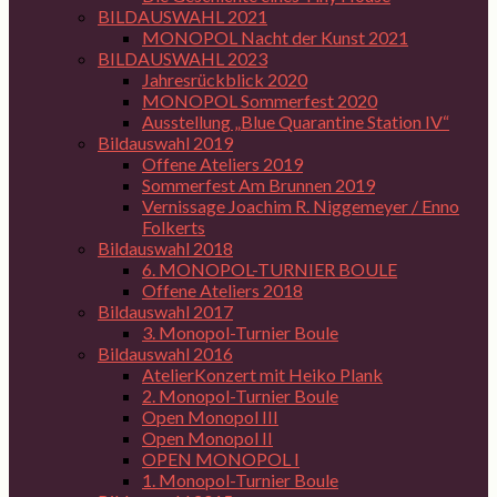
BILDAUSWAHL 2021
MONOPOL Nacht der Kunst 2021
BILDAUSWAHL 2023
Jahresrückblick 2020
MONOPOL Sommerfest 2020
Ausstellung „Blue Quarantine Station IV“
Bildauswahl 2019
Offene Ateliers 2019
Sommerfest Am Brunnen 2019
Vernissage Joachim R. Niggemeyer / Enno
Folkerts
Bildauswahl 2018
6. MONOPOL-TURNIER BOULE
Offene Ateliers 2018
Bildauswahl 2017
3. Monopol-Turnier Boule
Bildauswahl 2016
AtelierKonzert mit Heiko Plank
2. Monopol-Turnier Boule
Open Monopol III
Open Monopol II
OPEN MONOPOL I
1. Monopol-Turnier Boule