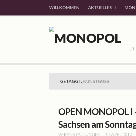
WILLKOMMEN
AKTUELLES
MON
LE
GETAGGT:
KUNSTGUSS
OPEN MONOPOL I – 
Sachsen am Sonntag,
VERANSTALTUNGEN
17 APR., 2017