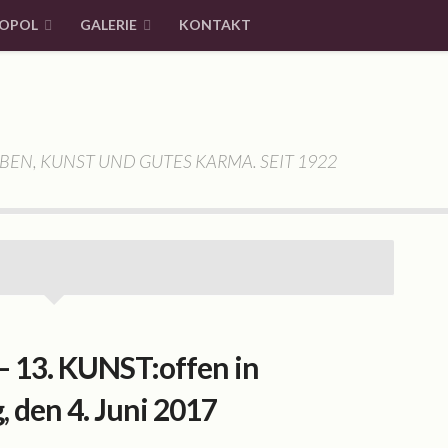
OPOL
GALERIE
KONTAKT
BEN, KUNST UND GUTES KARMA. SEIT 1922
13. KUNST:offen in
 den 4. Juni 2017