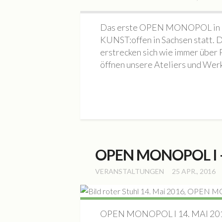
Das erste OPEN MONOPOL in die
KUNST:offen in Sachsen statt.
erstrecken sich wie immer über
öffnen unsere Ateliers und Werk
OPEN MONOPOL I – 
VERANSTALTUNGEN
25 APR., 2016
OPEN MONOPOL I 14. MAI 2