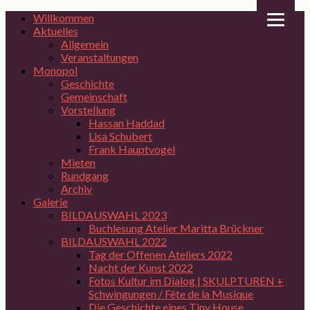
Willkommen
Aktuelles
Allgemein
Veranstaltungen
Monopol
Geschichte
Gemeinschaft
Vorstellung
Hassan Haddad
Lisa Schubert
Frank Hauptvogel
Mieten
Rundgang
Archiv
Galerie
BILDAUSWAHL 2023
Buchlesung Atelier Maritta Brückner
BILDAUSWAHL 2022
Tag der Offenen Ateliers 2022
Nacht der Kunst 2022
Fotos Kultur im Dialog | SKULPTUREN +
Schwingungen / Fête de la Musique
Die Geschichte eines Tiny House