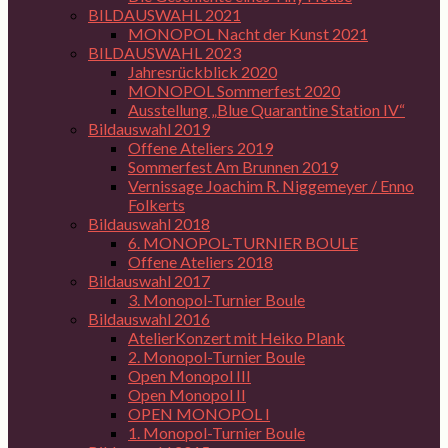
BILDAUSWAHL 2021
MONOPOL Nacht der Kunst 2021
BILDAUSWAHL 2023
Jahresrückblick 2020
MONOPOL Sommerfest 2020
Ausstellung „Blue Quarantine Station IV“
Bildauswahl 2019
Offene Ateliers 2019
Sommerfest Am Brunnen 2019
Vernissage Joachim R. Niggemeyer / Enno
Folkerts
Bildauswahl 2018
6. MONOPOL-TURNIER BOULE
Offene Ateliers 2018
Bildauswahl 2017
3. Monopol-Turnier Boule
Bildauswahl 2016
AtelierKonzert mit Heiko Plank
2. Monopol-Turnier Boule
Open Monopol III
Open Monopol II
OPEN MONOPOL I
1. Monopol-Turnier Boule