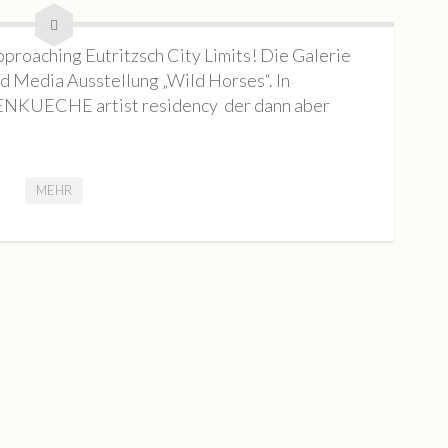
pproaching Eutritzsch City Limits! Die Galerie
ed Media Ausstellung „Wild Horses“. In
ENKUECHE artist residency der dann aber
MEHR