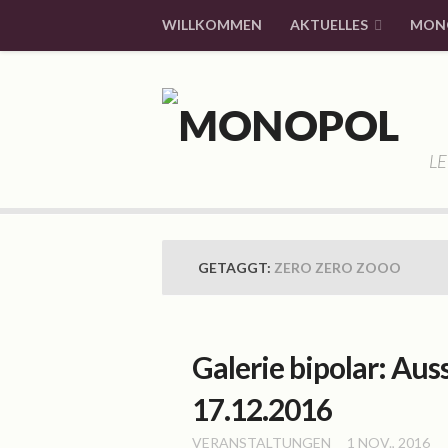
WILLKOMMEN
AKTUELLES
MON
LE
GETAGGT:
ZERO ZERO ZOOO
Galerie bipolar: Aus
17.12.2016
VERANSTALTUNGEN
1 NOV., 2016