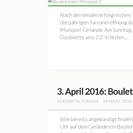
Nach den beiden erfolgreichen Tu
diesjährigen Saisoneröffnung d
Monopol-Gelände. Am Sonntag, d
Doublette also 2:2 in festen...
3. April 2016: Bou
VERANSTALTUNGEN
28 MÄRZ, 2016
Wie bereits angekündigt findet
Uhr auf dem Gelände ein Bouletu