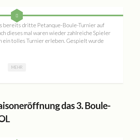
as bereits dritte Petanque-Boule-Turnier auf
h dieses mal waren wieder zahlreiche Spieler
 ein tolles Turnier erleben. Gespielt wurde
MEHR
Saisoneröffnung das 3. Boule-
OL