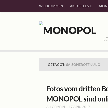
WILLKOMMEN
AKTUELLES
MON
LE
GETAGGT:
SAISONERÖFFNUNG
Fotos vom dritten B
MONOPOL sind onl
ALLGEMEIN
17 APR., 2017